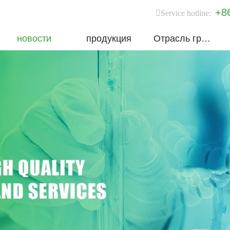
+8
Service hotline:
новости
продукция
Отрасль группы