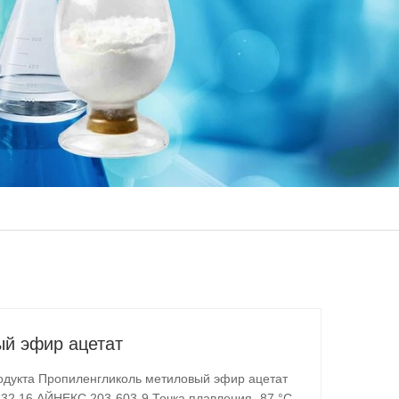
й эфир ацетат