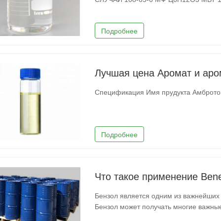
Подробнее
Лучшая цена Аромат и аро
Подробнее
Что такое применение Ben
Бензол является одним из важнейших
Бензол может получать многие важны
посредством реакции замещения, реа