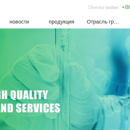
+8
Service hotline:
новости
продукция
Отрасль группы