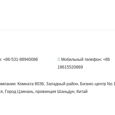
н:
+86-531-88940086
Мобильный телефон:
+86
18615520869
омпании:
Комната 8036, Западный район, Бизнес-центр No 
я, Город Цзинань, провинция Шаньдун, Китай