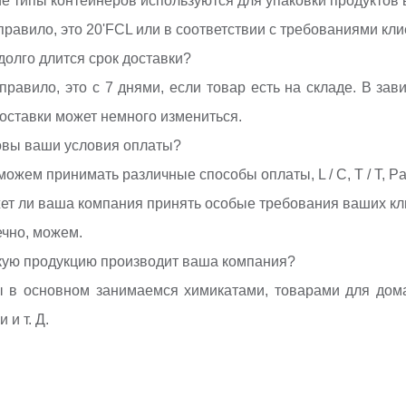
ие типы контейнеров используются для упаковки продуктов
 правило, это 20'FCL или в соответствии с требованиями кли
 долго длится срок доставки?
 правило, это с 7 днями, если товар есть на складе. В зав
оставки может немного измениться.
овы ваши условия оплаты?
ожем принимать различные способы оплаты, L / C, T / T, Pay
ет ли ваша компания принять особые требования ваших к
ечно, можем.
кую продукцию производит ваша компания?
ы в основном занимаемся химикатами, товарами для до
 и т. Д.