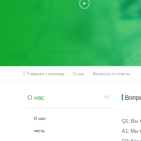
Главная страница
О нас
Вопросы и ответы
О нас
Вопр
О нас
Q1: Вы 
честь
A1: Мы 