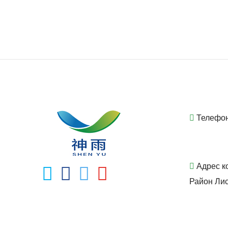
Телефо
Адрес к
Район Лис