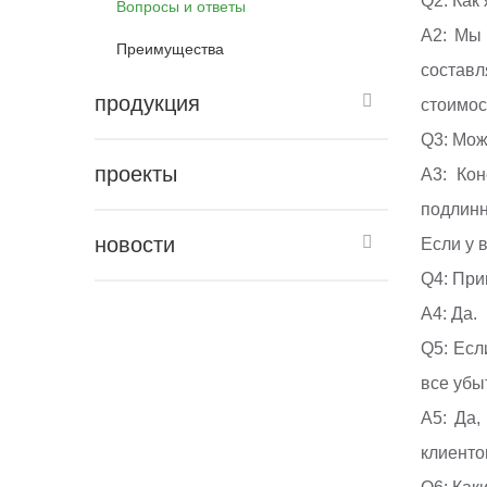
Q2: Как
Вопросы и ответы
A2: Мы
Преимущества
составл
продукция
стоимос
Q3: Мож
проекты
A3: Кон
подлинн
новости
Если у 
Q4: При
A4: Да.
Q5: Есл
все убы
A5: Да,
клиенто