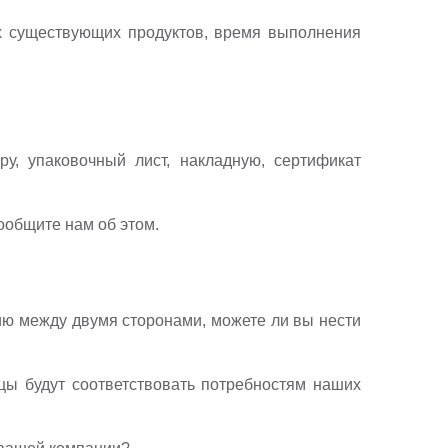
х существующих продуктов, время выполнения
у, упаковочный лист, накладную, сертификат
ообщите нам об этом.
ию между двумя сторонами, можете ли вы нести
цы будут соответствовать потребностям наших