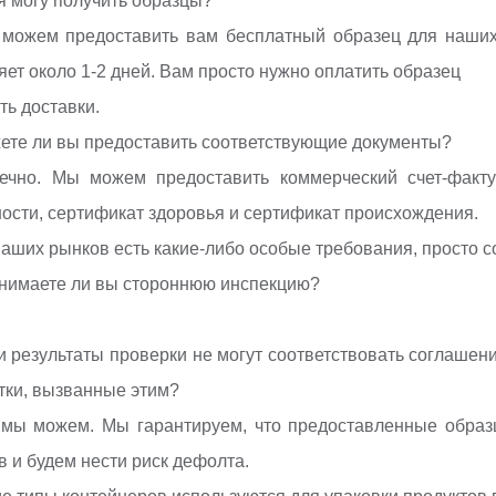
 я могу получить образцы?
 можем предоставить вам бесплатный образец для наши
яет около 1-2 дней. Вам просто нужно оплатить образец
ть доставки.
ете ли вы предоставить соответствующие документы?
ечно. Мы можем предоставить коммерческий счет-фактур
ости, сертификат здоровья и сертификат происхождения.
ваших рынков есть какие-либо особые требования, просто с
нимаете ли вы стороннюю инспекцию?
и результаты проверки не могут соответствовать соглашен
тки, вызванные этим?
 мы можем. Мы гарантируем, что предоставленные образ
в и будем нести риск дефолта.