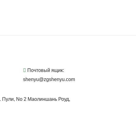
Почтовый ящик:
shenyu@zgshenyu.com
1 Пули, No 2 Маолиншань Роуд,