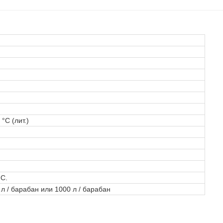
 °C (лит.)
°C.
 л / барабан или 1000 л / барабан