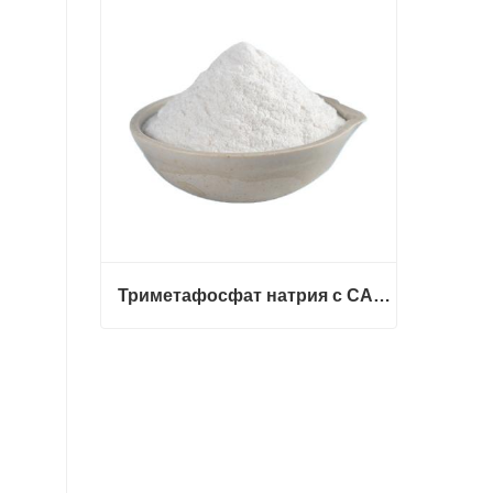
Свяжитесь с нами
Триметафосфат натрия с CAS 7785-84-4
Триметафосфат натрия с CAS 7785-84-4
Свяжитесь с нами