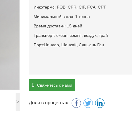
Инкотермс: FOB, CFR, CIF, FCA, CPT
Минимальный заказ: 1 тонна
Время доставки: 15 дней
Транспорт: океан, земля, воздух, трай
Порт:Циндао, Шанхай, Ляньюнь Ган
Свяжитесь с нами
>
Доля в процентах: