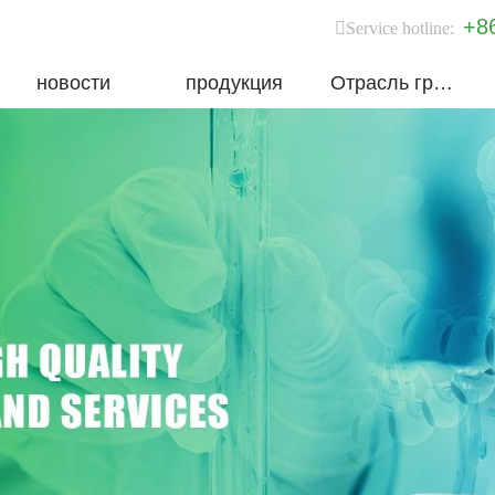
+8
Service hotline:
новости
продукция
Отрасль группы