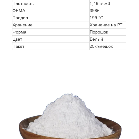
Плотность
1,46 г/см3
ФЕМА
3986
Предел
199 °С
Хранение
Хранение на РТ
Форма
Порошок
Цвет
Белый
Пакет
25кг/мешок