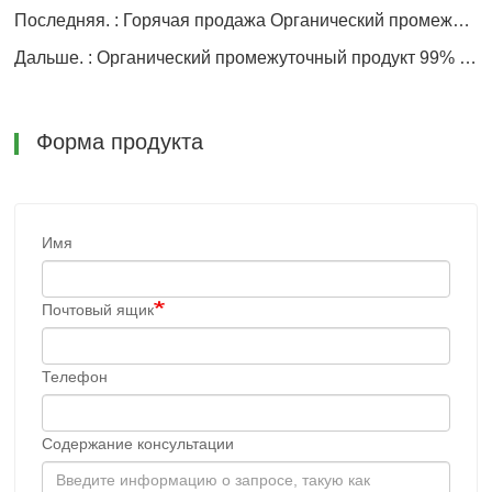
Последняя. : Горячая продажа Органический промежуточный продукт 99% 4'-гидроксиацетофенон порошок
Дальше. : Органический промежуточный продукт 99% CAS 10031-22-8 Бромид свинца в наличии
Форма продукта
Имя
Почтовый ящик
Телефон
Содержание консультации