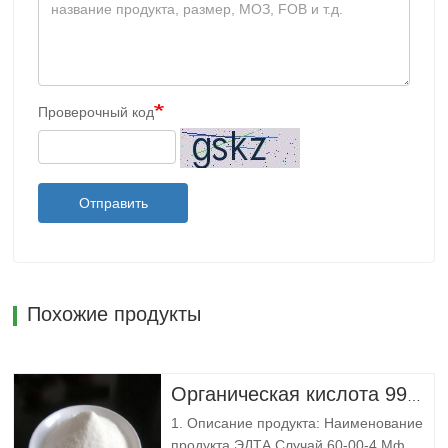
Проверочный код
Отправить
Похожие продукты
Органическая кислота 99% CAS 60-00-4 Этилендиаминтетрауксусная кислота ЭДТА
1. Описание продукта: Наименование
продукта ЭДТА Случай 60-00-4 Мф