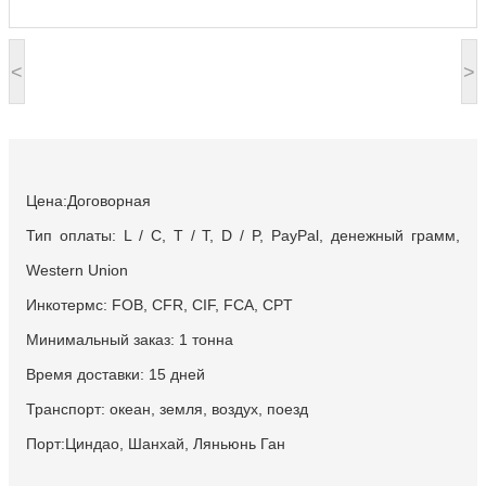
<
>
Цена:Договорная
Тип оплаты: L / C, T / T, D / P, PayPal, денежный грамм,
Western Union
Инкотермс: FOB, CFR, CIF, FCA, CPT
Минимальный заказ: 1 тонна
Время доставки: 15 дней
Транспорт: океан, земля, воздух, поезд
Порт:Циндао, Шанхай, Ляньюнь Ган