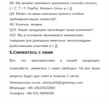
A8: Мы можем принимать различные способы оплаты,
L / C, T / T, PayPal, Western Union и т. Д.
Q9: Может ли ваша компания принять особые
требования ваших клиентов?
А9: Конечно, можем.
Q10: Какую продукцию производит ваша компания?
A10: Мы в основном занимаемся химикатами,
товарами для домашних животных, велосипедами,
рыболовными снастями и т. Д.
5.
Свяжитесь с нами
Все, кто заинтересован в нашей продукции,
пожалуйста, свяжитесь с нами свободно. На все ваши
запросы будет дан ответ в течение 2 часов.
Электронная почта: shenyu03@zgshenyu.com
Whatsapp: +86 18615520869
Телефон: +86-531-8894008