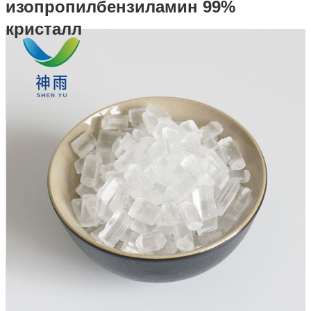
изопропилбензиламин 99%
кристалл