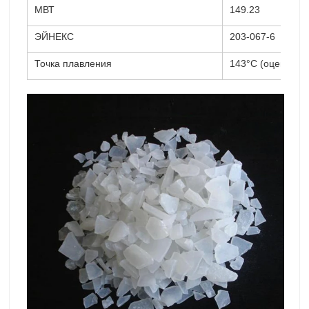
МВТ
149.23
ЭЙНЕКС
203-067-6
Точка плавления
143°C (оценка)