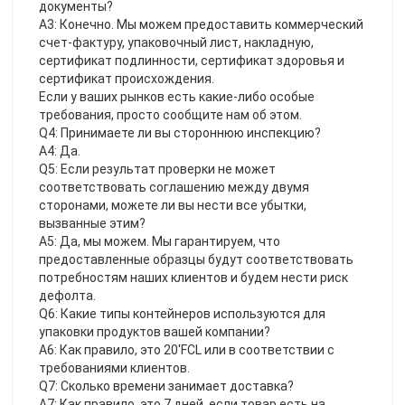
документы? 
A3: Конечно. Мы можем предоставить коммерческий 
счет-фактуру, упаковочный лист, накладную, 
сертификат подлинности, сертификат здоровья и 
сертификат происхождения.
Если у ваших рынков есть какие-либо особые 
требования, просто сообщите нам об этом.
Q4: Принимаете ли вы стороннюю инспекцию?
A4: Да. 
Q5: Если результат проверки не может 
соответствовать соглашению между двумя 
сторонами, можете ли вы нести все убытки, 
вызванные этим?
A5: Да, мы можем. Мы гарантируем, что 
предоставленные образцы будут соответствовать 
потребностям наших клиентов и будем нести риск 
дефолта.
Q6: Какие типы контейнеров используются для 
упаковки продуктов вашей компании?
A6: Как правило, это 20'FCL или в соответствии с 
требованиями клиентов.
Q7: Сколько времени занимает доставка? 
A7: Как правило, это 7 дней, если товар есть на 