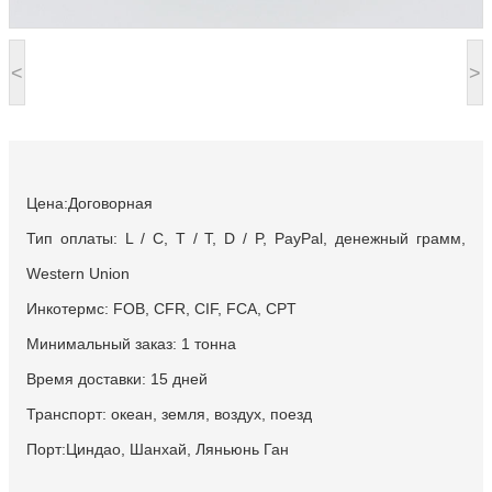
<
>
Цена:Договорная
Тип оплаты: L / C, T / T, D / P, PayPal, денежный грамм,
Western Union
Инкотермс: FOB, CFR, CIF, FCA, CPT
Минимальный заказ: 1 тонна
Время доставки: 15 дней
Транспорт: океан, земля, воздух, поезд
Порт:Циндао, Шанхай, Ляньюнь Ган