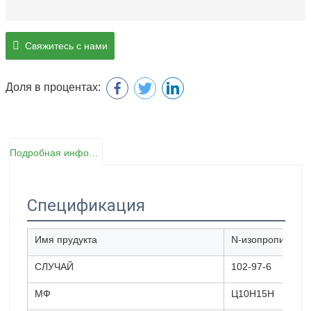
Свяжитесь с нами
Доля в процентах:
Подробная информация о продукте
Спецификация
Имя прудукта
N-изопропилбен
СЛУЧАЙ
102-97-6
МФ
Ц10Н15Н